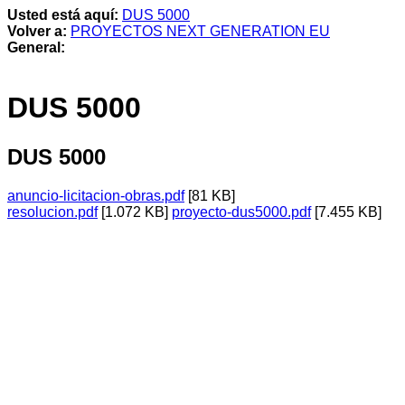
Usted está aquí:
DUS 5000
Volver a:
PROYECTOS NEXT GENERATION EU
General:
DUS 5000
DUS 5000
anuncio-licitacion-obras.pdf
[81 KB]
resolucion.pdf
[1.072 KB]
proyecto-dus5000.pdf
[7.455 KB]